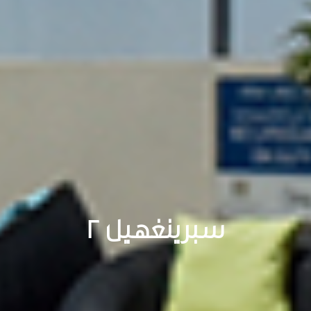
سبرينغهيل 2