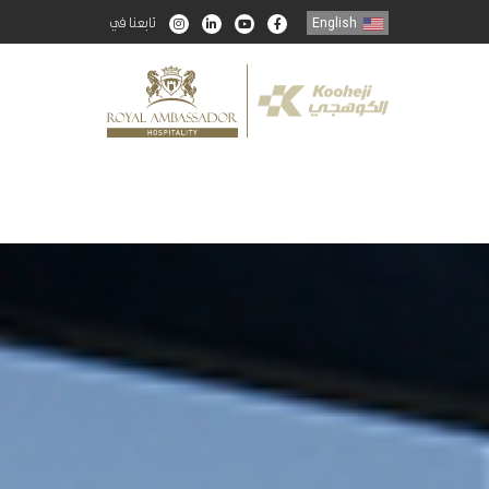
تابعنا في
English