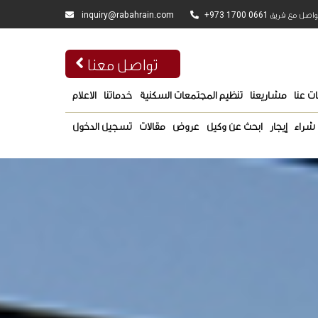
inquiry@rabahrain.com
+973 1700 0661
واصل مع فريق
تواصل معنا
ت عنا
مشاريعنا
تنظيم المجتمعات السكنية
خدماتنا
الاعلام
شراء
إيجار
ابحث عن وكيل
عروض
مقالات
تسجيل الدخول