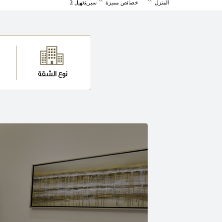
المنزل
خصائص مميزة
سبرينغهيل 2
نوع الشقة