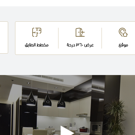
موقع
عرض 360 درجة
مخطط الطابق