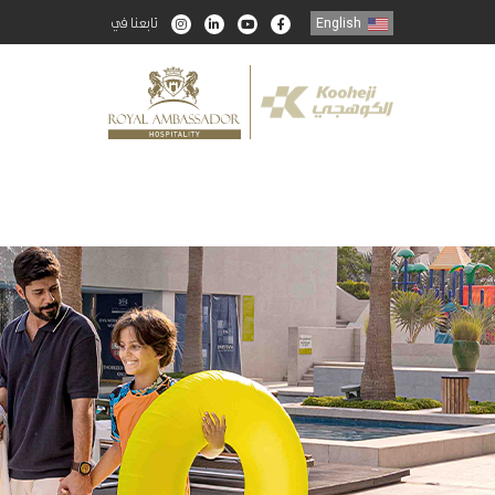
تابعنا في
English