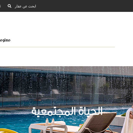
ابحث عن عقار
ت
معلوما
الحياة المجتمعية