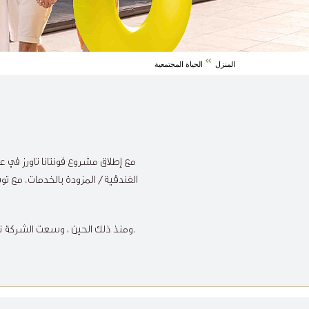
المنزل
الحياة المجتمعية
مع إطلاق مشروع فونتانا تاورز في ع
الفندقية/ المزودة بالخدمات. مع تو
عقارًا بارزًا في الجفير وجزر أمواج والسيف.
ومنذ ذلك الحين ، وسعت الشركة نط