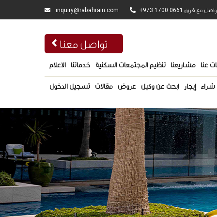
inquiry@rabahrain.com
+973 1700 0661
واصل مع فريق
تواصل معنا
ت عنا
مشاريعنا
تنظيم المجتمعات السكنية
خدماتنا
الاعلام
شراء
إيجار
ابحث عن وكيل
عروض
مقالات
تسجيل الدخول