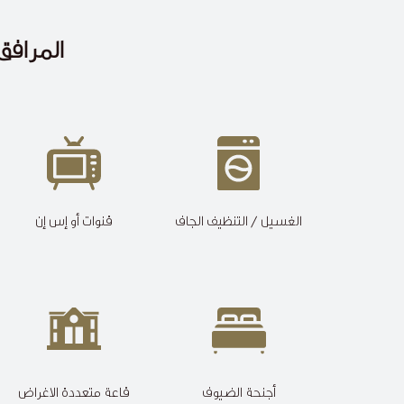
المرافق/
الغسيل / التنظيف الجاف
قنوات أو إس إن
أجنحة الضيوف
قاعة متعددة الاغراض