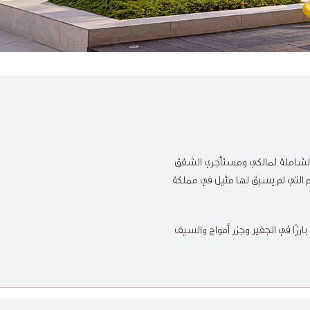
 الشاملة لمالكي ومستأجري الشقق
 التي لم يسبق لها مثيل في مملكة